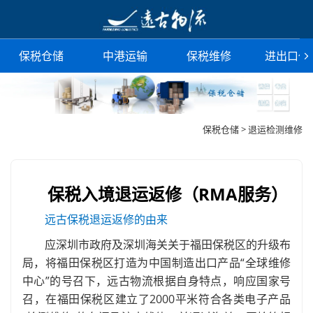
保税仓储
中港运输
保税维修
进出口代
保税仓储 > 退运检测维修
保税入境退运返修（RMA服务）
远古保税退运返修的由来
应深圳市政府及深圳海关关于福田保税区的升级布
局，将福田保税区打造为中国制造出口产品“全球维修
中心”的号召下，远古物流根据自身特点，响应国家号
召，在福田保税区建立了2000平米符合各类电子产品