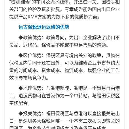
“检测维修”的车间及流水线体，并通过海关、国检等相
关部门的检验及资质批复。有幸成为能为国内出口企业
提供产品RMA方案的为数不多的优质协力商。
远古保税退运返修的优势
◆政策优势：政策导向，为出口企业解决了出口不
良品、返修品、保修品不能或不容易售后的难题。
◆区位优势：保税区具有境内关外的政策，货物在
保税区内等同于还在国外，可以为维修企业节省节约大
量的时间成本、资金成本、物流成本，增强企业的工作
效率与市场竞争力。
◆地理优势：与香港毗陵，香港是一个贸易自由港
口，退运货物可在香港作为一个中转站，与福田保税区
密切配合。
◆报关优势：福田保税区与香港可以直接报关进出
口，是深圳各大保税区唯一一个不需二次报关即转关的
保税区，为企业节约时间成本以及查货压车成本。