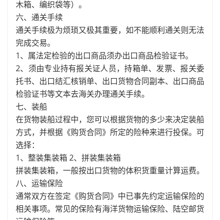
木箱、编织袋等）。
六、通关手续
通关手续极为烦琐又极其重要，如不能顺利通关则无法
完成交易。
1、属法定检验的出口商品须办出口商品检验证书。
2、须由专业持有报关证人员，持箱单、发票、报关委
托书、出口结汇核销单、出口货物合同副本、出口商品
检验证书等文本去海关办理通关手续。
七、装船
在货物装船过程中，您可以根据货物的多少来决定装船
方式，并根据《购货合同》所定的险种来进行投保。可
选择：
1、整装集装箱 2、拼装集装箱
拼装集装箱，一般按出口货物的体积货重量计算运费。
八、运输保险
通常双方在签定《购货合同》中已事先约定运输保险的
相关事项。常见的保险有海洋货物运输保险、陆空邮货