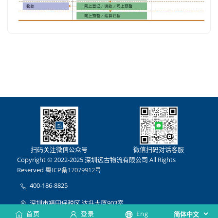
扫码关注微信公众号
微信扫码对话客服
Copyright © 2022-2025 深圳远古物流有限公司 All Rights
Reserved
粤ICP备17079912号
400-186-8825
深圳市福田保税区 达升大厦903室
首页
登录
Eng